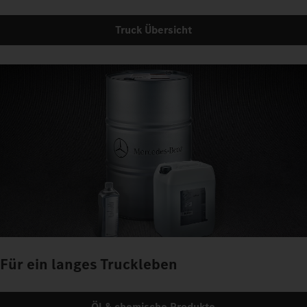
Truck Übersicht
Für ein langes Truckleben
Öl & chemische Produkte