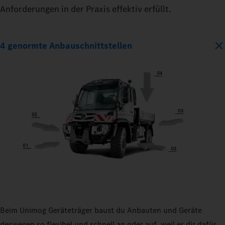
Anforderungen in der Praxis effektiv erfüllt.
4 genormte Anbauschnittstellen
Beim Unimog Geräteträger baust du Anbauten und Geräte
deswegen so flexibel und schnell an oder auf, weil er dir dafür