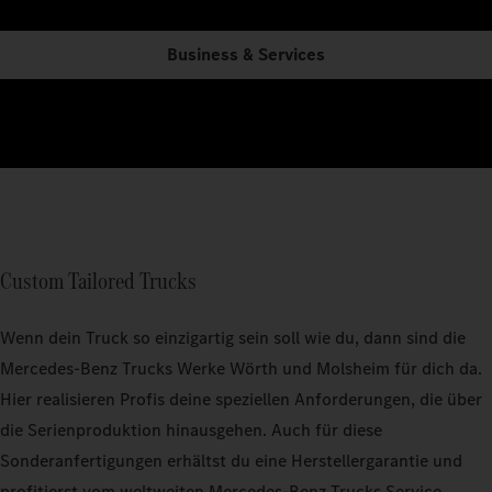
Business & Services
Custom Tailored Trucks
Wenn dein Truck so einzigartig sein soll wie du, dann sind die
Mercedes‑Benz Trucks Werke Wörth und Molsheim für dich da.
Hier realisieren Profis deine speziellen Anforderungen, die über
die Serienproduktion hinausgehen. Auch für diese
Sonderanfertigungen erhältst du eine Herstellergarantie und
profitierst vom weltweiten Mercedes‑Benz Trucks Service.