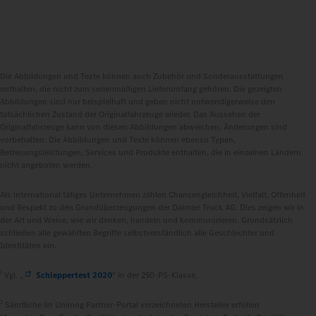
Die Abbildungen und Texte können auch Zubehör und Sonderausstattungen
enthalten, die nicht zum serienmäßigen Lieferumfang gehören. Die gezeigten
Abbildungen sind nur beispielhaft und geben nicht notwendigerweise den
tatsächlichen Zustand der Originalfahrzeuge wieder. Das Aussehen der
Originalfahrzeuge kann von diesen Abbildungen abweichen. Änderungen sind
vorbehalten. Die Abbildungen und Texte können ebenso Typen,
Betreuungsleistungen, Services und Produkte enthalten, die in einzelnen Ländern
nicht angeboten werden.
Als international tätiges Unternehmen zählen Chancengleichheit, Vielfalt, Offenheit
und Respekt zu den Grundüberzeugungen der Daimler Truck AG. Dies zeigen wir in
der Art und Weise, wie wir denken, handeln und kommunizieren. Grundsätzlich
schließen alle gewählten Begriffe selbstverständlich alle Geschlechter und
Identitäten ein.
1
Vgl. „
Schleppertest 2020
“ in der 250-PS-Klasse.
2
Sämtliche im Unimog Partner-Portal verzeichneten Hersteller erfüllen