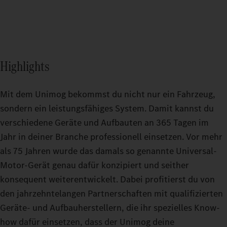
Highlights
Mit dem Unimog bekommst du nicht nur ein Fahrzeug,
sondern ein leistungsfähiges System. Damit kannst du
verschiedene Geräte und Aufbauten an 365 Tagen im
Jahr in deiner Branche professionell einsetzen. Vor mehr
als 75 Jahren wurde das damals so genannte Universal-
Motor-Gerät genau dafür konzipiert und seither
konsequent weiterentwickelt. Dabei profitierst du von
den jahrzehntelangen Partnerschaften mit qualifizierten
Geräte- und Aufbauherstellern, die ihr spezielles Know-
how dafür einsetzen, dass der Unimog deine