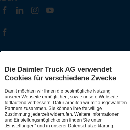
FOLLOW THE ROADSTARS.
Tausche jetzt Erfahrungen mit anderen Truckerinnen und
Truckern aus.
Steig ein