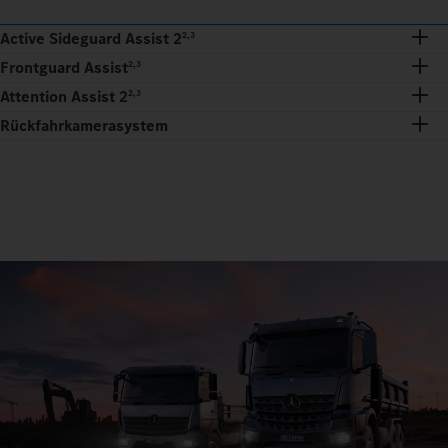
Active Sideguard Assist 2
2,3
Frontguard Assist
2,3
Attention Assist 2
2,3
Rückfahrkamerasystem