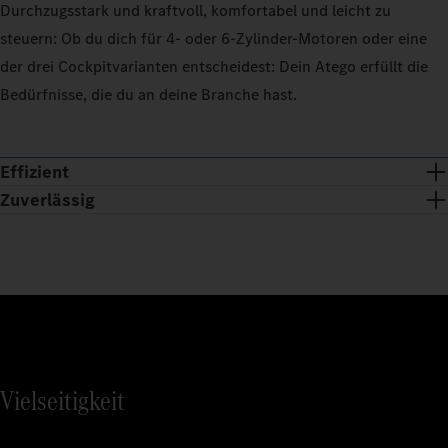
Durchzugsstark und kraftvoll, komfortabel und leicht zu
steuern: Ob du dich für 4‑ oder 6‑Zylinder-Motoren oder eine
der drei Cockpitvarianten entscheidest: Dein Atego erfüllt die
Bedürfnisse, die du an deine Branche hast.
Effizient
Zuverlässig
Vielseitigkeit