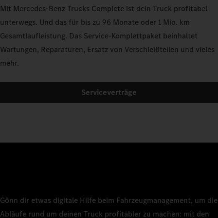
Mit Mercedes‑Benz Trucks Complete ist dein Truck profitabel
unterwegs. Und das für bis zu 96 Monate oder 1 Mio. km
Gesamtlaufleistung. Das Service-Komplettpaket beinhaltet
Wartungen, Reparaturen, Ersatz von Verschleißteilen und vieles
mehr.
Serviceverträge
Gönn dir etwas digitale Hilfe beim Fahrzeugmanagement, um die
Abläufe rund um deinen Truck profitabler zu machen: mit den