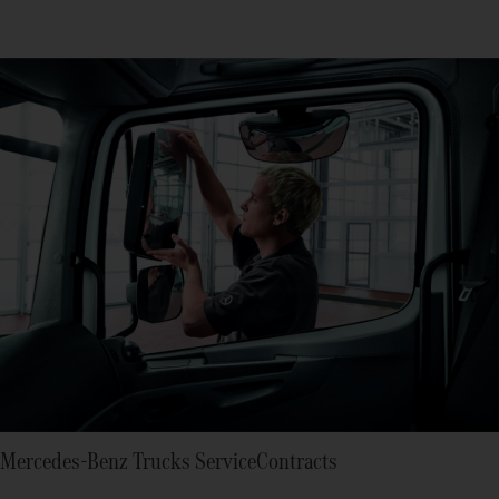
Mercedes‑Benz Trucks ServiceContracts