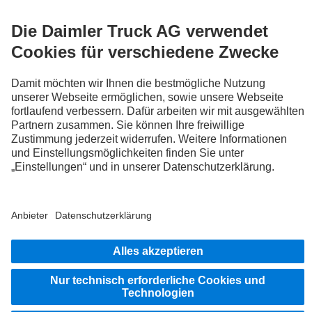
FOLLOW THE ROADSTARS.
Tausche jetzt Erfahrungen mit anderen Truckerinnen und
Truckern aus.
Steig ein
Impressum
Datenschutz
Rechtliche Hinweise
© 2026 Daimler Truck AG. Alle Rechte vorbehalten.