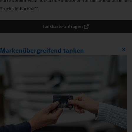
Karte vereint viele nützliche Funktionen für die Mobilität deines
Trucks in Europa**.
Tankkarte anfragen
Markenübergreifend tanken