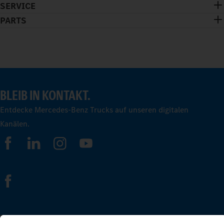
SERVICE
PARTS
BLEIB IN KONTAKT.
Entdecke Mercedes-Benz Trucks auf unseren digitalen
Kanälen.