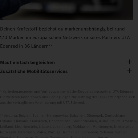
Deinen Kraftstoff beziehst du markenunabhängig bei rund
170 Marken im europäischen Netzwerk unseres Partners UTA
Edenred in 36 Ländern**.
Maut einfach begleichen
Zusätzliche Mobilitätsservices
* Kartenherausgeber und Vertragspartner ist der Kooperationspartner UTA Edenred.
Die weiteren Konditionen und Bedingungen zur Nutzung der Tankkarte ergeben sich
aus der vertraglichen Vereinbarung mit UTA Edenred.
** Andorra, Belgien, Bosnien-Herzegowina, Bulgarien, Dänemark, Deutschland,
Estland, Finnland, Frankreich, Griechenland, Großbritannien, Irland, Italien, Kroatien,
Lettland, Liechtenstein, Litauen, Luxemburg, Moldawien, Montenegro, Niederlande,
Norwegen, Österreich, Polen, Portugal, Rumänien, Schweden, Schweiz, Serbien,
Slowakei, Slowenien, Spanien, Tschechien, Türkei, Ukraine, Ungarn.